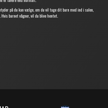
en er lavere end normalt.
etyder på du kan vælge, om du vil tage dit barn med ind i salen,
 Hvis barnet vågner, vil du blive hentet.