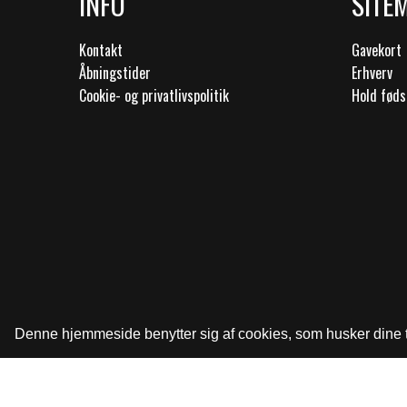
INFO
SITE
Kontakt
Gavekort
Åbningstider
Erhverv
Cookie- og privatlivspolitik
Hold føds
Denne hjemmeside benytter sig af cookies, som husker dine tid