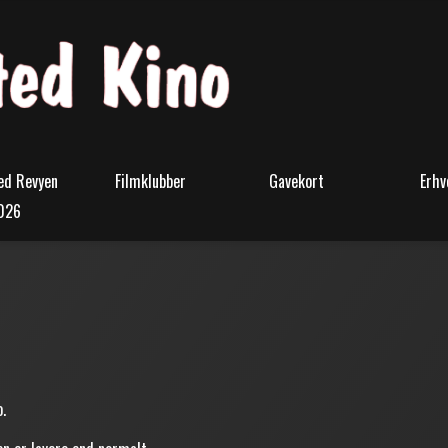
ed Revyen
Filmklubber
Gavekort
Erhv
026
.