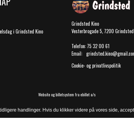
MAP
Grindsted Kino
Vesterbrogade 5, 7200 Grindsted
elsdag i Grindsted Kino
Telefon:
75 32 00 61
Email:
grindsted.kino@gmail.c
Cookie- og privatlivspolitik
Website og billetsystem fra ebillet a/s
ligere handlinger. Hvis du klikker videre på vores side, accept